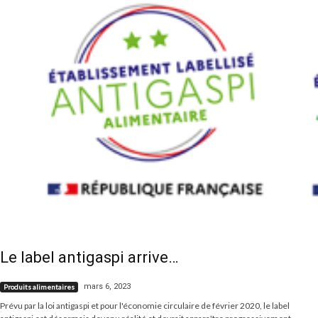
Le label antigaspi arrive…
mars 6, 2023
Produits alimentaires
Prévu par la loi antigaspi et pour l'économie circulaire de février 2020, le label