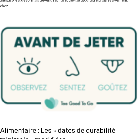
antigaspi est désormais devenu réalité et devrait apparaître progressivement,
chez...
Alimentaire : Les « dates de durabilité