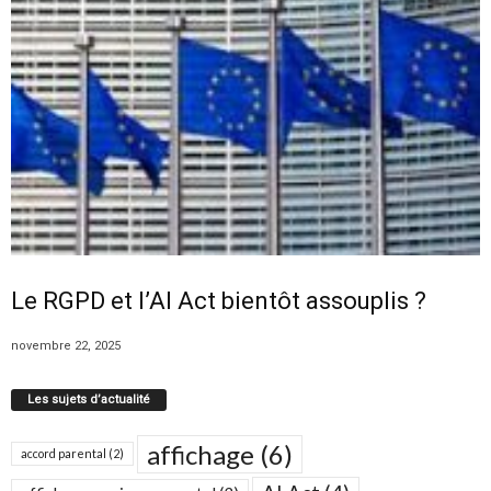
Le RGPD et l’AI Act bientôt assouplis ?
novembre 22, 2025
Les sujets d’actualité
affichage
(6)
accord parental
(2)