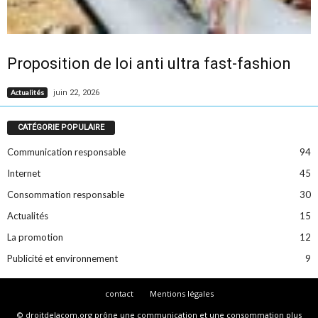
Proposition de loi anti ultra fast-fashion
juin 22, 2026
Actualités
CATÉGORIE POPULAIRE
Communication responsable
94
Internet
45
Consommation responsable
30
Actualités
15
La promotion
12
Publicité et environnement
9
contact
Mentions légales
© droitdelacom.org prône une communication et une consommation plus