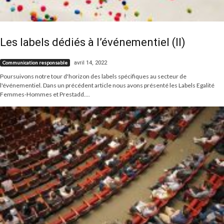
Les labels dédiés à l’événementiel (II)
avril 14, 2022
Communication responsable
Poursuivons notre tour d'horizon des labels spécifiques au secteur de
l'événementiel. Dans un précédent article nous avons présenté les Labels Egalité
Femmes-Hommes et Prestadd....