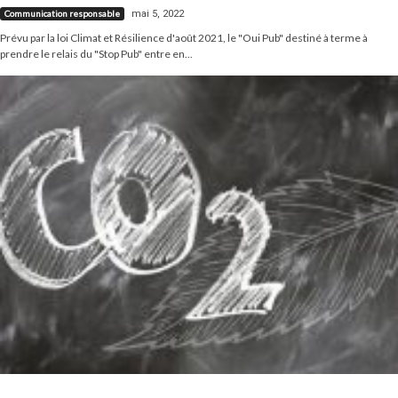
mai 5, 2022
Communication responsable
Prévu par la loi Climat et Résilience d'août 2021, le "Oui Pub" destiné à terme à
prendre le relais du "Stop Pub" entre en...