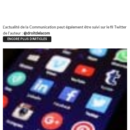
spécialiste du droit de la Communication. Il est l’auteur de l’ouvrage « Le
Droit de la Communication et de la Publicité » paru aux Editions Le Génie
des Glaciers (3ème édition).
L’actualité de la Communication peut également être suivi sur le fil Twitter
de l’auteur :
@droitdelacom
ENCORE PLUS D'ARTICLES